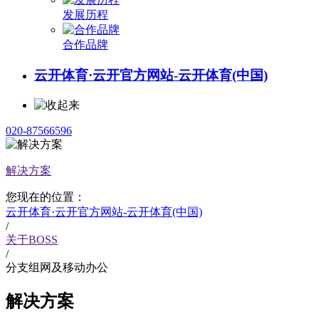
发展历程
合作品牌
云开体育·云开官方网站-云开体育(中国)
020-87566596
解决方案
您现在的位置：
云开体育·云开官方网站-云开体育(中国)
/
关于BOSS
/
分支组网及移动办公
解决方案