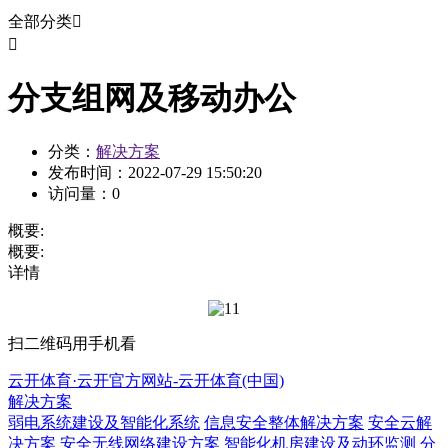
全部分类


分支组网及移动办公
分类：
解决方案
发布时间：
2022-07-29 15:50:20
访问量：
0
概要:
概要:
详情
扫二维码用手机看
云开体育·云开官方网站-云开体育(中国)
解决方案
弱电系统建设及智能化系统
信息安全整体解决方案
安全云解
决方案
安全无线网络建设方案
智能化机房建设及动环监测
分