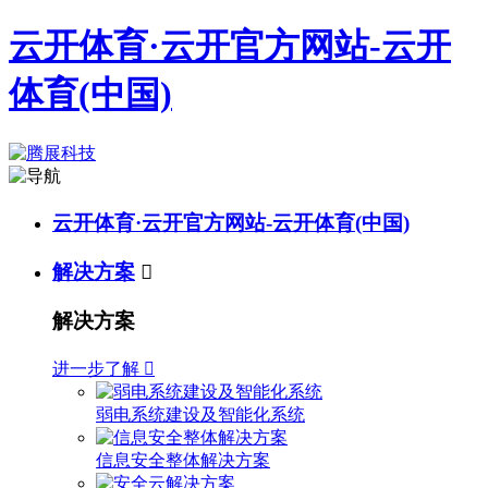
云开体育·云开官方网站-云开
体育(中国)
云开体育·云开官方网站-云开体育(中国)
解决方案

解决方案
进一步了解

弱电系统建设及智能化系统
信息安全整体解决方案