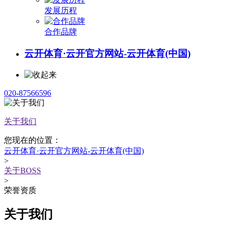
发展历程
合作品牌
云开体育·云开官方网站-云开体育(中国)
020-87566596
关于我们
您现在的位置：
云开体育·云开官方网站-云开体育(中国)
>
关于BOSS
>
荣誉资质
关于我们